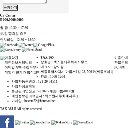
문의하기
CS Center
000.0000.0000
월-금 : 9:30 ~ 17:30
토/일/공휴일 휴무
런치타임 : 12:30 ~ 13:30
TAX 365
이용약관
이용안내
상호명 : 텍스원세무회계사무소
개인정보처리방침
환불문의
대표자 : 강도경
이메일 무단수집거부
PC버전
세종특별자치시 아름서1길 23, 506호(세종조이1)
책임의 한계와 법적고지
전화 :
1566-1264
사업자등록번호 :
121-29-51511
사업자정보확인
통신판매업신고 : 제2020-세종아름-0006호
개인정보관리책임자 : 텍스원세무회계사무소
이메일 :
bestcta72@hanmail.net
TAX 365
All rights reserved.