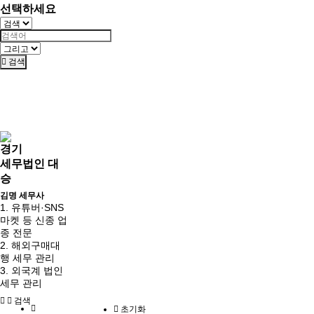
선택하세요
검색
경기
세무법인 대
승
김명 세무사
1. 유튜버·SNS
마켓 등 신종 업
종 전문
2. 해외구매대
행 세무 관리
3. 외국계 법인
세무 관리
검색
초기화