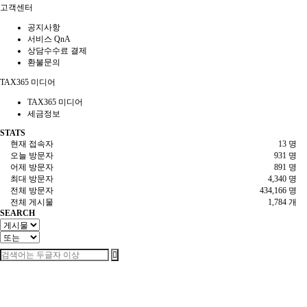
고객센터
공지사항
서비스 QnA
상담수수료 결제
환불문의
TAX365 미디어
TAX365 미디어
세금정보
STATS
현재 접속자
13 명
오늘 방문자
931 명
어제 방문자
891 명
최대 방문자
4,340 명
전체 방문자
434,166 명
전체 게시물
1,784 개
SEARCH