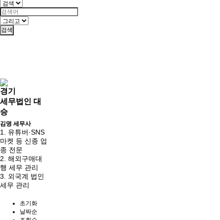
검색
경기
세무법인 대
승
김명 세무사
1. 유튜버·SNS
마켓 등 신종 업
종 전문
2. 해외구매대
행 세무 관리
3. 외국계 법인
세무 관리
초기화
날짜순
조회순