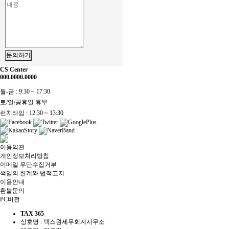
문의하기
CS Center
000.0000.0000
월-금 : 9:30 ~ 17:30
토/일/공휴일 휴무
런치타임 : 12:30 ~ 13:30
이용약관
개인정보처리방침
이메일 무단수집거부
책임의 한계와 법적고지
이용안내
환불문의
PC버전
TAX 365
상호명 : 텍스원세무회계사무소