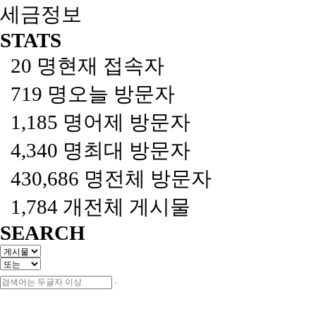
세금정보
STATS
20 명
현재 접속자
719 명
오늘 방문자
1,185 명
어제 방문자
4,340 명
최대 방문자
430,686 명
전체 방문자
1,784 개
전체 게시물
SEARCH