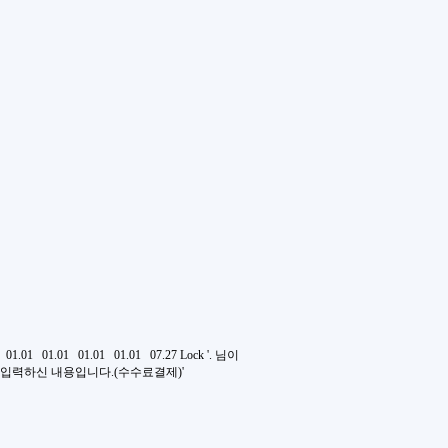
01.01
01.01
01.01
01.01
07.27
Lock
'. 님이
입력하신 내용입니다.(수수료결제)'