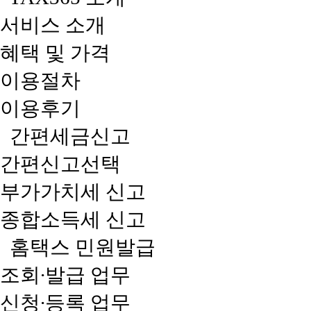
서비스 소개
혜택 및 가격
이용절차
이용후기
간편세금신고
간편신고선택
부가가치세 신고
종합소득세 신고
홈택스 민원발급
조회∙발급 업무
신청∙등록 업무