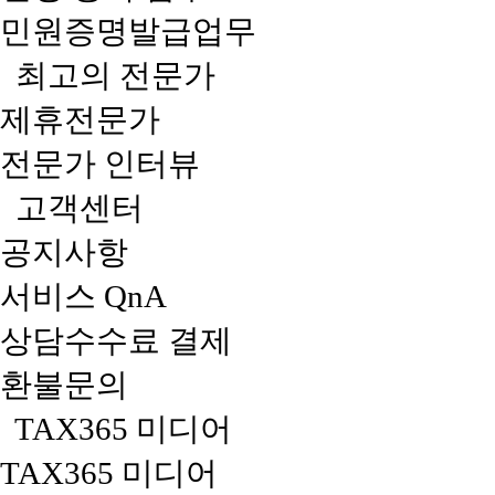
민원증명발급업무
최고의 전문가
제휴전문가
전문가 인터뷰
고객센터
공지사항
서비스 QnA
상담수수료 결제
환불문의
TAX365 미디어
TAX365 미디어