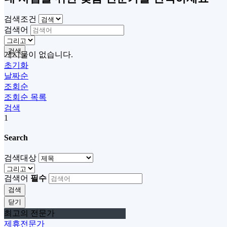
검색조건
검색어
검색
게시물이 없습니다.
초기화
날짜순
조회순
조회순
목록
검색
1
Search
검색대상
검색어
필수
검색
닫기
최고의 전문가
제휴전문가