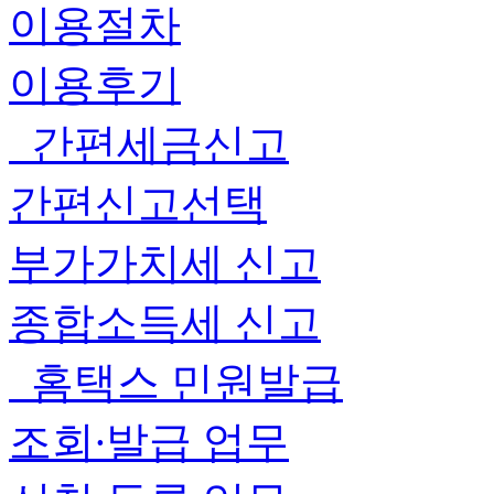
이용절차
이용후기
간편세금신고
간편신고선택
부가가치세 신고
종합소득세 신고
홈택스 민원발급
조회∙발급 업무