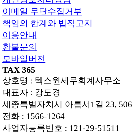
이메일 무단수집거부
책임의 한계와 법적고지
이용안내
환불문의
모바일버전
TAX 365
상호명 : 텍스원세무회계사무소
대표자 : 강도경
세종특별자치시 아름서1길 23, 50
전화 :
1566-1264
사업자등록번호 :
121-29-51511