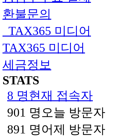
환불문의
TAX365 미디어
TAX365 미디어
세금정보
STATS
8 명
현재 접속자
901 명
오늘 방문자
891 명
어제 방문자