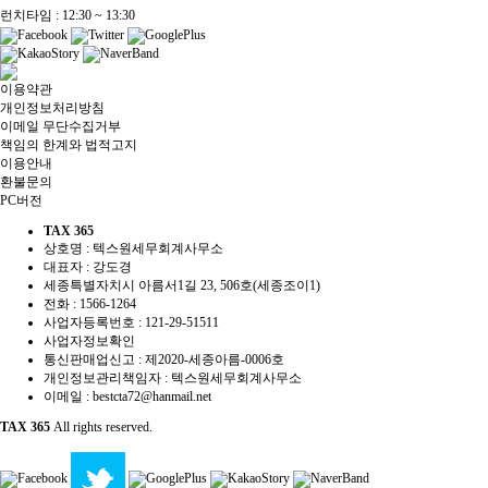
런치타임 : 12:30 ~ 13:30
이용약관
개인정보처리방침
이메일 무단수집거부
책임의 한계와 법적고지
이용안내
환불문의
PC버전
TAX 365
상호명 : 텍스원세무회계사무소
대표자 : 강도경
세종특별자치시 아름서1길 23, 506호(세종조이1)
전화 :
1566-1264
사업자등록번호 :
121-29-51511
사업자정보확인
통신판매업신고 : 제2020-세종아름-0006호
개인정보관리책임자 : 텍스원세무회계사무소
이메일 :
bestcta72@hanmail.net
TAX 365
All rights reserved.