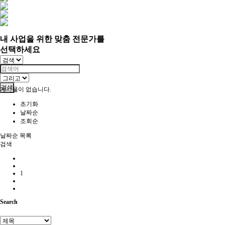
내 사업을 위한 맞춤 전문가를
선택하세요
검색
게시물이 없습니다.
초기화
날짜순
조회순
날짜순
목록
검색
1
Search