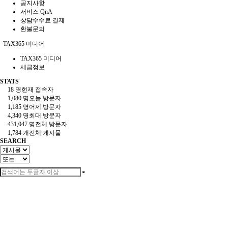
공지사항
서비스 QnA
상담수수료 결제
환불문의
TAX365 미디어
TAX365 미디어
세금정보
STATS
18 명
현재 접속자
1,080 명
오늘 방문자
1,185 명
어제 방문자
4,340 명
최대 방문자
431,047 명
전체 방문자
1,784 개
전체 게시물
SEARCH