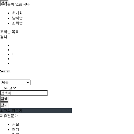
검색
게시물이 없습니다.
초기화
날짜순
조회순
조회순
목록
검색
1
Search
검색
닫기
최고의 전문가
제휴전문가
서울
경기