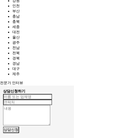
강원
인천
부산
충남
충북
세종
대전
울산
광주
전남
전북
경북
경남
대구
제주
전문가 인터뷰
상담신청하기
상담신청