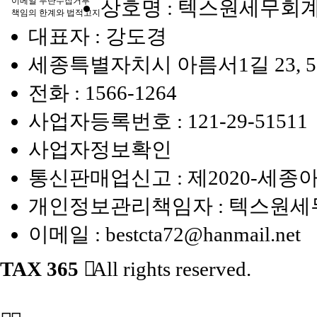
이메일 무단수집거부
상호명 : 텍스원세무회
책임의 한계와 법적고지
대표자 : 강도경
세종특별자치시 아름서1길 23, 5
전화 :
1566-1264
사업자등록번호 :
121-29-51511
사업자정보확인
통신판매업신고 : 제2020-세종아
개인정보관리책임자 : 텍스원
이메일 :
bestcta72@hanmail.net
TAX 365
All rights reserved.