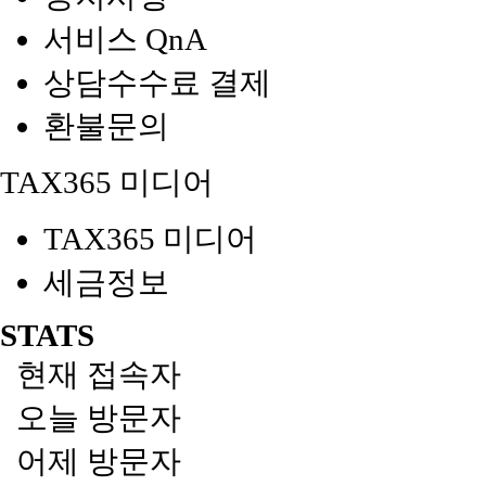
서비스 QnA
상담수수료 결제
환불문의
TAX365 미디어
TAX365 미디어
세금정보
STATS
현재 접속자
오늘 방문자
어제 방문자