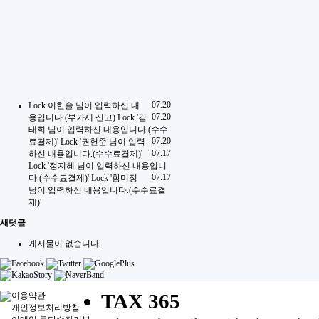
07.20
Lock
이한솔 님이 입력하신 내
07.20
용입니다.(부가세 신고)
Lock
'김
태희 님이 입력하신 내용입니다.(수수
07.20
료결제)'
Lock
'권헌준 님이 입력
07.17
하신 내용입니다.(수수료결제)'
Lock
'정지혜 님이 입력하신 내용입니
07.17
다.(수수료결제)'
Lock
'함미정
님이 입력하신 내용입니다.(수수료결
제)'
새댓글
게시물이 없습니다.
TAX 365
이용약관
개인정보처리방침