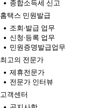
종합소득세 신고
홈택스 민원발급
조회∙발급 업무
신청∙등록 업무
민원증명발급업무
최고의 전문가
제휴전문가
전문가 인터뷰
고객센터
공지사항