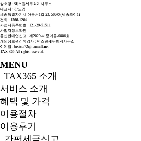
상호명 : 텍스원세무회계사무소
대표자 : 강도경
세종특별자치시 아름서1길 23, 506호(세종조이1)
전화 :
1566-1264
사업자등록번호 :
121-29-51511
사업자정보확인
통신판매업신고 : 제2020-세종아름-0006호
개인정보관리책임자 : 텍스원세무회계사무소
이메일 :
bestcta72@hanmail.net
TAX 365
All rights reserved.
MENU
TAX365 소개
서비스 소개
혜택 및 가격
이용절차
이용후기
간편세금신고