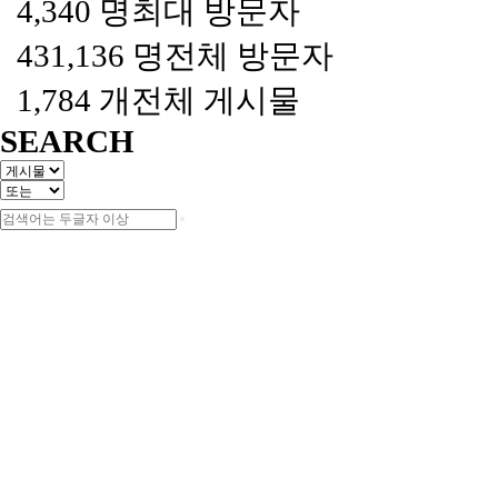
4,340 명
최대 방문자
431,136 명
전체 방문자
1,784 개
전체 게시물
SEARCH