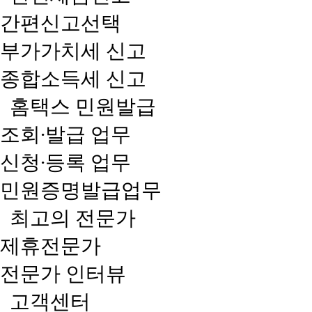
간편신고선택
부가가치세 신고
종합소득세 신고
홈택스 민원발급
조회∙발급 업무
신청∙등록 업무
민원증명발급업무
최고의 전문가
제휴전문가
전문가 인터뷰
고객센터