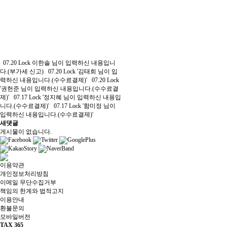
07.20
Lock
이한솔 님이 입력하신 내용입니
다.(부가세 신고)
07.20
Lock
'김태희 님이 입
력하신 내용입니다.(수수료결제)'
07.20
Lock
'권헌준 님이 입력하신 내용입니다.(수수료결
제)'
07.17
Lock
'정지혜 님이 입력하신 내용입
니다.(수수료결제)'
07.17
Lock
'함미정 님이
입력하신 내용입니다.(수수료결제)'
새댓글
게시물이 없습니다.
이용약관
개인정보처리방침
이메일 무단수집거부
책임의 한계와 법적고지
이용안내
환불문의
모바일버전
TAX 365