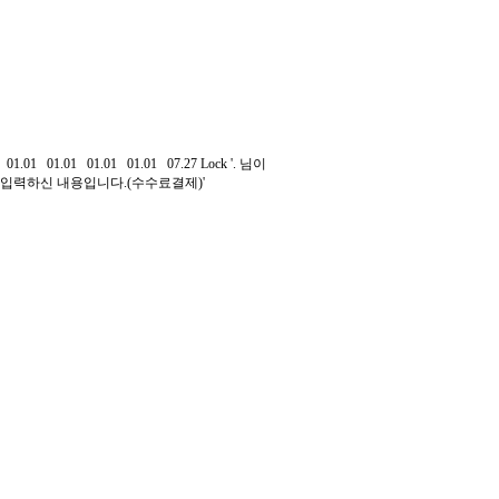
01.01
01.01
01.01
01.01
07.27
Lock
'. 님이
입력하신 내용입니다.(수수료결제)'