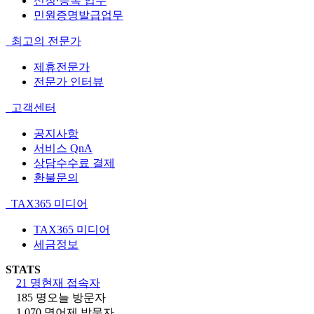
신청∙등록 업무
민원증명발급업무
최고의 전문가
제휴전문가
전문가 인터뷰
고객센터
공지사항
서비스 QnA
상담수수료 결제
환불문의
TAX365 미디어
TAX365 미디어
세금정보
STATS
21 명
현재 접속자
185 명
오늘 방문자
1,070 명
어제 방문자