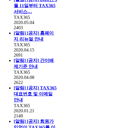
월 11일부터 TAX365
서비스…
TAX365
2020.05.04
2403
[알림]
[공지] 홈페이
지 리뉴얼 안내
TAX365
2020.04.15
2691
[알림]
[공지] 간이배
제기준 안내
TAX365
2020.04.08
2622
[알림]
[공지] TAX365
대표번호 및 이메일
안내
TAX365
2020.01.21
2149
[알림]
[공지] 회원가
입없이 TAX365를 이