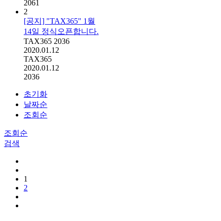
2061
2
[공지] "TAX365" 1월
14일 정식오픈합니다.
TAX365
2036
2020.01.12
TAX365
2020.01.12
2036
초기화
날짜순
조회순
조회순
검색
1
2