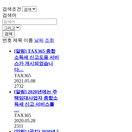
검색조건
검색어
검색
번호
제목
이름
날짜
조회
[알림]
TAX365 종합
소득세 신고도움 서비
스가 개시되었습니
다…
TAX365
2021.05.08
2732
[알림]
2020년에는 주
택임대사업자 종합소
득세 신고 서비스를
…
TAX365
2020.05.28
2311
[알림]
[공지] 2020년 5