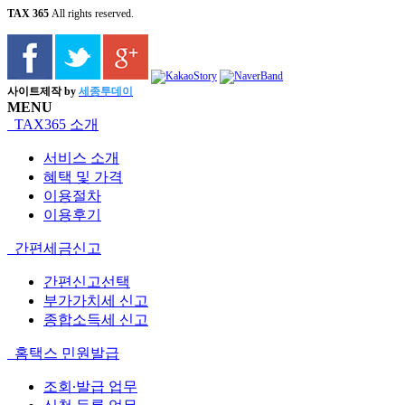
TAX 365
All rights reserved.
사이트제작 by
세종투데이
MENU
TAX365 소개
서비스 소개
혜택 및 가격
이용절차
이용후기
간편세금신고
간편신고선택
부가가치세 신고
종합소득세 신고
홈택스 민원발급
조회∙발급 업무