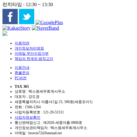
런치타임 : 12:30 ~ 13:30
이용약관
개인정보처리방침
이메일 무단수집거부
책임의 한계와 법적고지
이용안내
환불문의
PC버전
TAX 365
상호명 : 텍스원세무회계사무소
대표자 : 강도경
세종특별자치시 아름서1길 23, 506호(세종조이1)
전화 :
1566-1264
사업자등록번호 :
121-29-51511
사업자정보확인
통신판매업신고 : 제2020-세종아름-0006호
개인정보관리책임자 : 텍스원세무회계사무소
이메일 :
bestcta72@hanmail.net