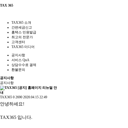
TAX 365
TAX365 소개
간편세금신고
홈택스 민원발급
최고의 전문가
고객센터
TAX365 미디어
공지사항
서비스 QnA
상담수수료 결제
환불문의
공지사항
공지사항
[공지] 홈페이지 리뉴얼 안
내
TAX365
0
2690
2020.04.15 22:49
안녕하세요!
TAX365 입니다.