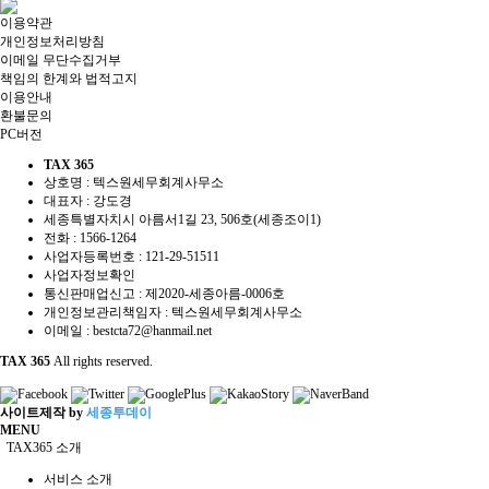
이용약관
개인정보처리방침
이메일 무단수집거부
책임의 한계와 법적고지
이용안내
환불문의
PC버전
TAX 365
상호명 : 텍스원세무회계사무소
대표자 : 강도경
세종특별자치시 아름서1길 23, 506호(세종조이1)
전화 :
1566-1264
사업자등록번호 :
121-29-51511
사업자정보확인
통신판매업신고 : 제2020-세종아름-0006호
개인정보관리책임자 : 텍스원세무회계사무소
이메일 :
bestcta72@hanmail.net
TAX 365
All rights reserved.
사이트제작 by
세종투데이
MENU
TAX365 소개
서비스 소개