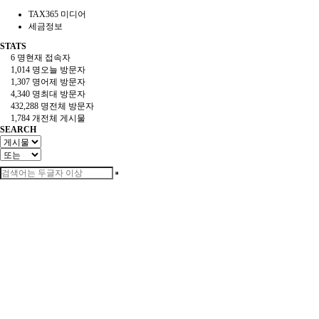
TAX365 미디어
세금정보
STATS
6 명
현재 접속자
1,014 명
오늘 방문자
1,307 명
어제 방문자
4,340 명
최대 방문자
432,288 명
전체 방문자
1,784 개
전체 게시물
SEARCH