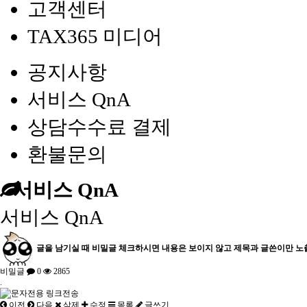
고객센터
TAX365 미디어
공지사항
서비스 QnA
상담수수료 결제
환불문의
서비스 QnA
서비스 QnA
글을 남기실 때 비밀글 체크하시면 내용은 보이지 않고 제목과 글쓴이만 노
비밀글
0
2865
.
이전
다음
삭제
수정
목록
글쓰기