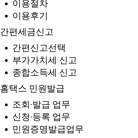
이용절차
이용후기
간편세금신고
간편신고선택
부가가치세 신고
종합소득세 신고
홈택스 민원발급
조회∙발급 업무
신청∙등록 업무
민원증명발급업무