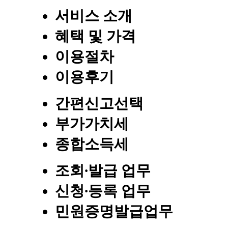
서비스 소개
혜택 및 가격
이용절차
이용후기
간편신고선택
부가가치세
종합소득세
조회∙발급 업무
신청∙등록 업무
민원증명발급업무