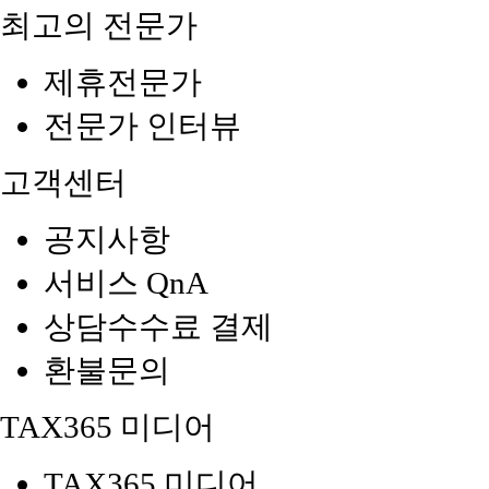
최고의 전문가
제휴전문가
전문가 인터뷰
고객센터
공지사항
서비스 QnA
상담수수료 결제
환불문의
TAX365 미디어
TAX365 미디어