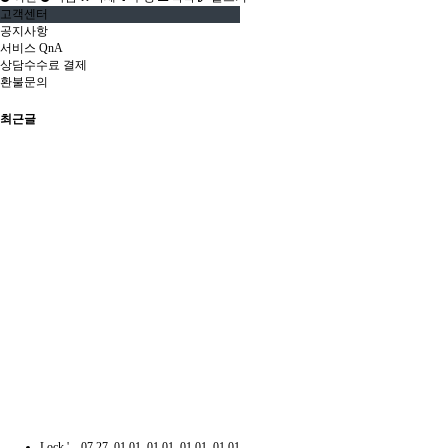
고객센터
공지사항
서비스 QnA
상담수수료 결제
환불문의
최근글
Lock
'.
07.27
01.01
01.01
01.01
01.01