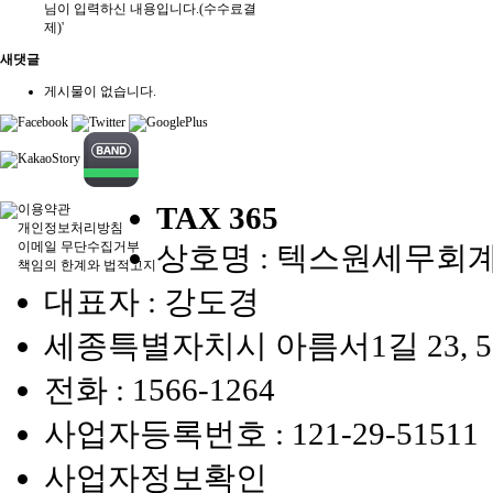
님이 입력하신 내용입니다.(수수료결
제)'
새댓글
게시물이 없습니다.
TAX 365
이용약관
개인정보처리방침
이메일 무단수집거부
상호명 : 텍스원세무회
책임의 한계와 법적고지
대표자 : 강도경
세종특별자치시 아름서1길 23, 5
전화 :
1566-1264
사업자등록번호 :
121-29-51511
사업자정보확인