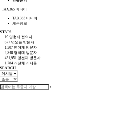
환불문의
TAX365 미디어
TAX365 미디어
세금정보
STATS
19 명
현재 접속자
677 명
오늘 방문자
1,307 명
어제 방문자
4,340 명
최대 방문자
431,951 명
전체 방문자
1,784 개
전체 게시물
SEARCH