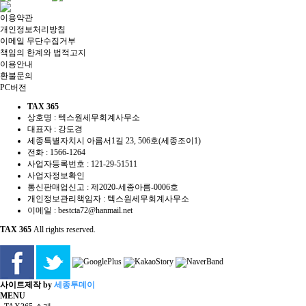
이용약관
개인정보처리방침
이메일 무단수집거부
책임의 한계와 법적고지
이용안내
환불문의
PC버전
TAX 365
상호명 : 텍스원세무회계사무소
대표자 : 강도경
세종특별자치시 아름서1길 23, 506호(세종조이1)
전화 :
1566-1264
사업자등록번호 :
121-29-51511
사업자정보확인
통신판매업신고 : 제2020-세종아름-0006호
개인정보관리책임자 : 텍스원세무회계사무소
이메일 :
bestcta72@hanmail.net
TAX 365
All rights reserved.
사이트제작 by
세종투데이
MENU