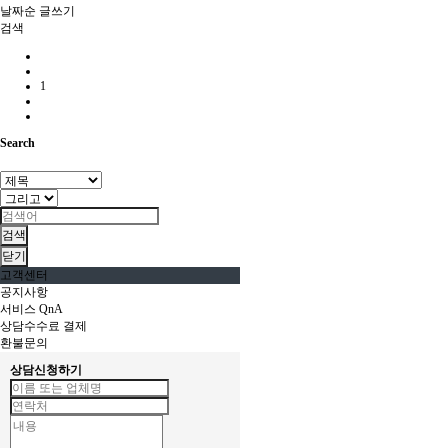
날짜순
글쓰기
검색
1
Search
검색
닫기
고객센터
공지사항
서비스 QnA
상담수수료 결제
환불문의
상담신청하기