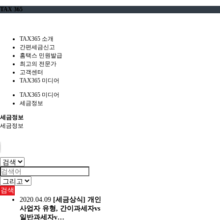
TAX 365
TAX365 소개
간편세금신고
홈택스 민원발급
최고의 전문가
고객센터
TAX365 미디어
TAX365 미디어
세금정보
세금정보
세금정보
검색
2020.04.09
[세금상식] 개인
사업자 유형, 간이과세자vs
일반과세자v…