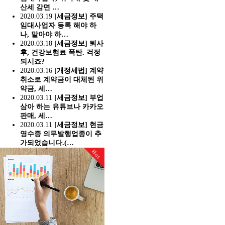
산세 감면 …
2020.03.19
[세금정보] 주택
임대사업자 등록 해야 하
나, 말아야 하…
2020.03.18
[세금정보] 퇴사
후, 건강보험료 폭탄. 걱정
되시죠?
2020.03.16
[개정세법] 계약
취소로 계약금이 대체된 위
약금, 세…
2020.03.11
[세금정보] 부업
삼아 하는 유튜브나 카카오
판매, 세…
2020.03.11
[세금정보] 현금
영수증 의무발행업종이 추
가되었습니다.(…
Hot