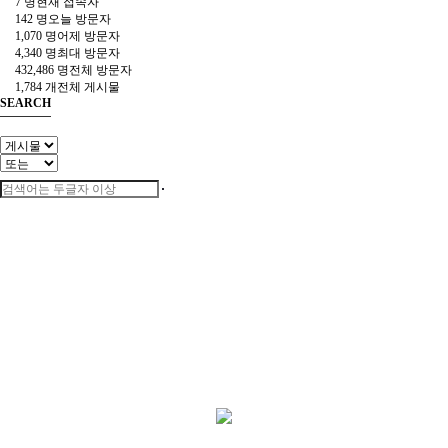
7 명
현재 접속자
142 명
오늘 방문자
1,070 명
어제 방문자
4,340 명
최대 방문자
432,486 명
전체 방문자
1,784 개
전체 게시물
SEARCH