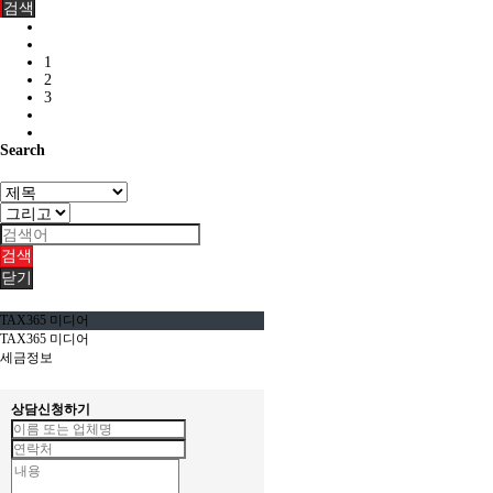
검색
1
2
3
Search
검색
닫기
TAX365 미디어
TAX365 미디어
세금정보
상담신청하기