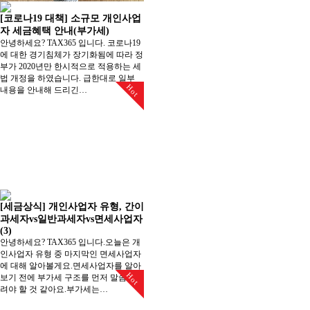
[코로나19 대책] 소규모 개인사업
자 세금혜택 안내(부가세)
안녕하세요? TAX365 입니다. ​코로나19
에 대한 경기침체가 장기화됨에 따라 정
부가 2020년만 한시적으로 적용하는 세
법 개정을 하였습니다. 급한대로 일부
Hot
내용을 안내해 드리긴…
[세금상식] 개인사업자 유형, 간이
과세자vs일반과세자vs면세사업자
(3)
안녕하세요? TAX365 입니다.오늘은 개
인사업자 유형 중 마지막인 면세사업자
에 대해 알아볼게요.면세사업자를 알아
Hot
보기 전에 부가세 구조를 먼저 말씀 드
려야 할 것 같아요.부가세는…