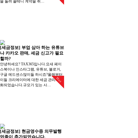
을 돌려 줄테니 계약을 취…
[세금정보] 부업 삼아 하는 유튜브
나 카카오 판매, 세금 신고가 필요
할까?
안녕하세요? TAX365입니다.요새 페이
스북이나 인스타그램, 유튜브, 블로거,
구글 에드센스많이들 하시죠?올해부터
Hot
이들 크리에이터에 대한 세금 관리가 강
화되었습니다.규모가 있는 사…
[세금정보] 현금영수증 의무발행
업종이 추가되었습니다.