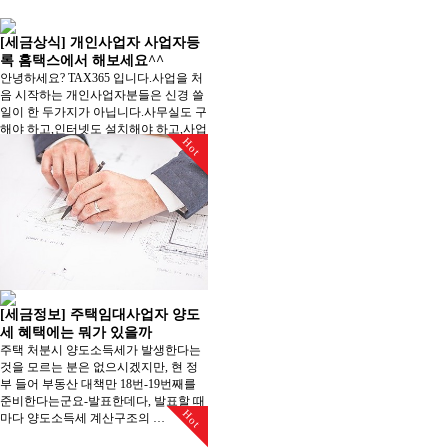
[세금상식] 개인사업자 사업자등
록 홈택스에서 해보세요^^
안녕하세요? TAX365 입니다.사업을 처
음 시작하는 개인사업자분들은 신경 쓸
일이 한 두가지가 아닙니다.사무실도 구
해야 하고,인터넷도 설치해야 하고,사업
Hot
자등록신청도 해야 하죠.◆…
[세금정보] 주택임대사업자 양도
세 혜택에는 뭐가 있을까
주택 처분시 양도소득세가 발생한다는
것을 모르는 분은 없으시겠지만, 현 정
부 들어 부동산 대책만 18번-19번째를
준비한다는군요-발표한데다, ​발표할 때
Hot
마다 양도소득세 계산구조의 …