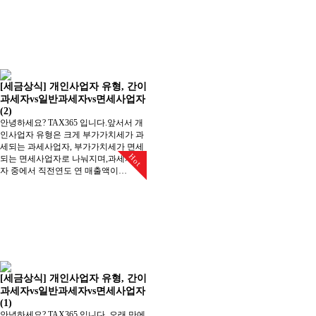
[세금상식] 개인사업자 유형, 간이
과세자vs일반과세자vs면세사업자
(2)
안녕하세요? TAX365 입니다.앞서서 개
인사업자 유형은 크게 부가가치세가 과
세되는 과세사업자, 부가가치세가 면세
Hot
되는 면세사업자로 나눠지며,과세사업
자 중에서 직전연도 연 매출액이…
[세금상식] 개인사업자 유형, 간이
과세자vs일반과세자vs면세사업자
(1)
안녕하세요? TAX365 입니다. 오래 만에