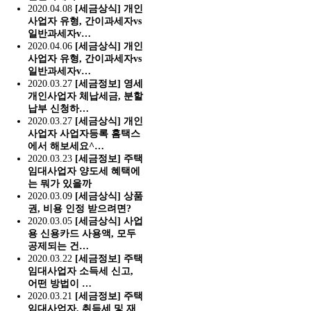
2020.04.08
[세금상식] 개인
사업자 유형, 간이과세자vs
일반과세자v…
2020.04.06
[세금상식] 개인
사업자 유형, 간이과세자vs
일반과세자v…
2020.03.27
[세금정보] 영세
개인사업자 체납세금, 분할
납부 신청하…
2020.03.27
[세금상식] 개인
사업자 사업자등록 홈택스
에서 해보세요^…
2020.03.23
[세금정보] 주택
임대사업자 양도세 혜택에
는 뭐가 있을까
2020.03.09
[세금상식] 상품
권, 비용 인정 받으려면?
2020.03.05
[세금상식] 사업
용 신용카드 사용액, 모두
공제되는 건…
2020.03.22
[세금정보] 주택
임대사업자 소득세 신고,
어떤 방법이 …
2020.03.21
[세금정보] 주택
임대사업자, 취득세 및 재