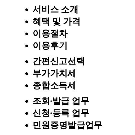
서비스 소개
혜택 및 가격
이용절차
이용후기
간편신고선택
부가가치세
종합소득세
조회∙발급 업무
신청∙등록 업무
민원증명발급업무