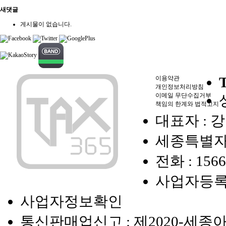
새댓글
게시물이 없습니다.
이용약관
개인정보처리방침
이메일 무단수집거부
책임의 한계와 법적고지
대표자 : 
세종특별자치
전화 :
1566
사업자등록
사업자정보확인
통신판매업신고 : 제2020-세종아