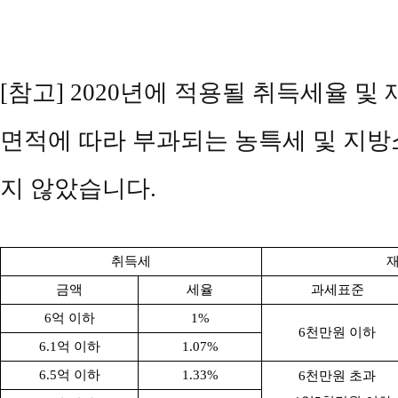
[참고] 2020년에 적용될 취득세율 및
면적에 따라 부과되는 농특세 및 지방
지 않았습니다.
취득세
금액
세율
과세표준
6
억 이하
1%
6
천만원 이하
6.1
억 이하
1.07%
6.5
억 이하
1.33%
6
천만원 초과