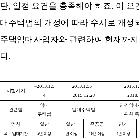
단, 일정 요건을 충족해야 하죠. 이 요건은
대주택법의 개정에 따라 수시로 개정
주택임대사업자와 관련하여 현재까지
다.
~2013.12.
2013.12.5~
2015.1
시행시기
4
2015.12.28
2018.
임대
민간임대
관련법
임대주택법
주택법
관한 
명칭
일반
일반
준공공
단기
의무임대
기간
5
년 이상
5
년 이상
10
년 이상
4
년 이상