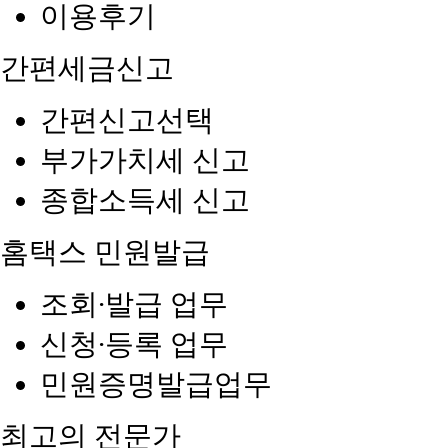
이용후기
간편세금신고
간편신고선택
부가가치세 신고
종합소득세 신고
홈택스 민원발급
조회∙발급 업무
신청∙등록 업무
민원증명발급업무
최고의 전문가