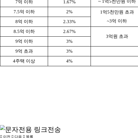
~ 1
억
5
천만원 이하
7
억 이하
1.67%
7.5
억 이하
2%
1
억
5
천만원 초과
~3
억 이하
8
억 이하
2.33%
8.5
억 이하
2.67%
3
억원 초과
9
억 이하
3%
9
억 초과
3%
4
주택 이상
4%
이전
다음
목록