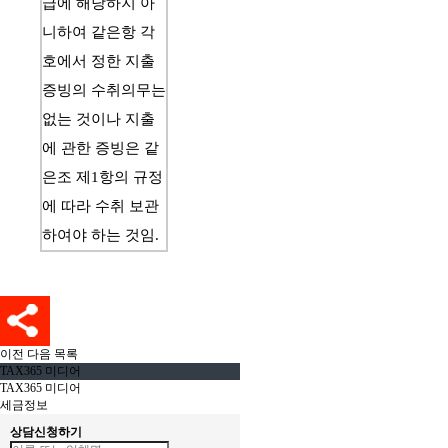
급에 해당하지 아
니하여 같은항 각
호에서 정한 지출
증빙의 수취의무는 
없는 것이나 지출
에 관한 증빙은 같
은조 제1항의 규정
에 따라 수취 보관
하여야 하는 것임.
이전
다음
목록
TAX365 미디어
TAX365 미디어
세금정보
상담신청하기