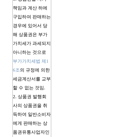
책임과 계산 하에 
구입하여 판매하는 
경우에 있어서 당
해 상품권은 부가
가치세가 과세되지 
아니하는 것으로 
부가가치세법 제1
6조
의 규정에 의한 
세금계산서를 교부
할 수 없는 것임.
2. 
상품권
 발행회
사의 
상품권
을 취
득하여 일반소비자
에게 판매하는 
상
품권
유통사업자인 