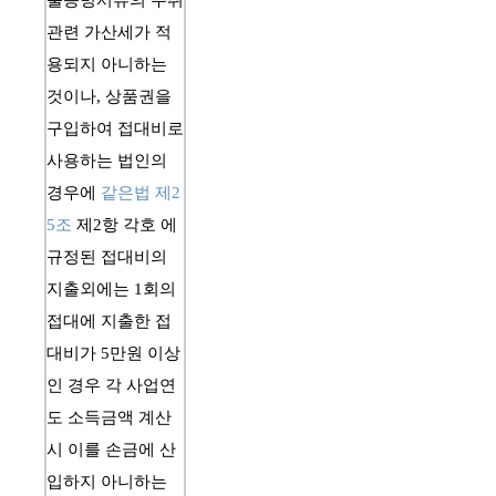
출증빙서류의 수취
관련 가산세가 적
용되지 아니하는 
것이나, 
상품권
을 
구입하여 접대비로 
사용하는 법인의 
경우에 
같은법 제2
5조
 제2항 각호 에 
규정된 접대비의 
지출외에는 1회의 
접대에 지출한 접
대비가 5만원 이상
인 경우 각 사업연
도 소득금액 계산
시 이를 손금에 산
입하지 아니하는 