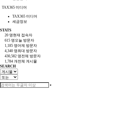
TAX365 미디어
TAX365 미디어
세금정보
STATS
20 명
현재 접속자
615 명
오늘 방문자
1,185 명
어제 방문자
4,340 명
최대 방문자
430,582 명
전체 방문자
1,784 개
전체 게시물
SEARCH