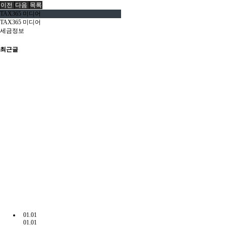
이전
다음
목록
TAX365 미디어
TAX365 미디어
세금정보
최근글
01.01
01.01