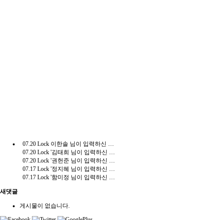
07.20
Lock
이한솔 님이 입력하신 내용입니다.(부가세 신고)
07.20
Lock
'김태희 님이 입력하신 내용입니다.(수수료결제)'
07.20
Lock
'권헌준 님이 입력하신 내용입니다.(수수료결제)'
07.17
Lock
'정지혜 님이 입력하신 내용입니다.(수수료결제)'
07.17
Lock
'함미정 님이 입력하신 내용입니다.(수수료결제)'
새댓글
게시물이 없습니다.