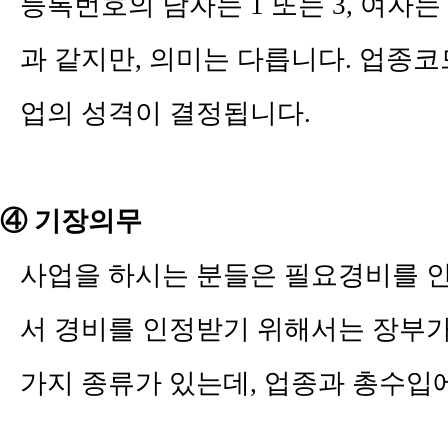
등록번호의 남자는
1
또는
3,
여자는
과 같지만
,
의미는 다릅니다
.
업종코
업의 성격이 결정됩니다
.
④
기장의무
사업을 하시는 분들은 필요경비를 
서 경비를 인정받기 위해서는 장부
가지 종류가 있는데
,
업종과 총수입