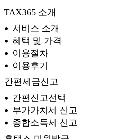
TAX365 소개
서비스 소개
혜택 및 가격
이용절차
이용후기
간편세금신고
간편신고선택
부가가치세 신고
종합소득세 신고
홈택스 민원발급