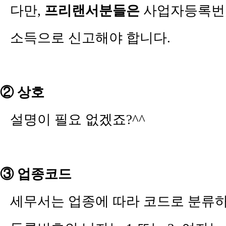
다만
,
프리랜서분들은
사업자등록번
소득으로 신고해야 합니다
.
②
상호
설명이 필요 없겠죠
?^^
③
업종코드
세무서는 업종에 따라 코드로 분류