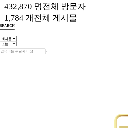
432,870 명
전체 방문자
1,784 개
전체 게시물
SEARCH