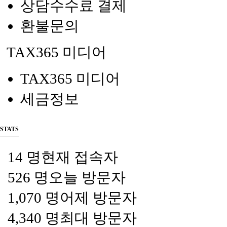
상담수수료 결제
환불문의
TAX365 미디어
TAX365 미디어
세금정보
STATS
14 명
현재 접속자
526 명
오늘 방문자
1,070 명
어제 방문자
4,340 명
최대 방문자