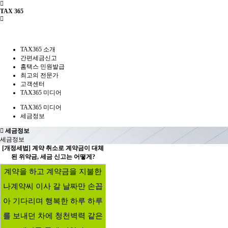
TAX 365
TAX365 소개
간편세금신고
홈택스 민원발급
최고의 전문가
고객센터
TAX365 미디어
TAX365 미디어
세금정보
세금정보
세금정보
[개정세법] 계약 취소로 계약금이 대체
된 위약금, 세금 신고는 어떻게?
계약을 하고 계약금을 지불한
나계약씨 이사 갈 날짜만 손꼽
아 기다리며 행복한 하루 하루
를 보내던 차에 청천벽력 같은