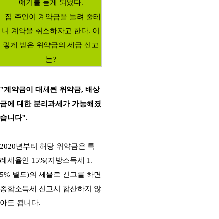
얘기를 듣게 되었다.
집 주인이 계약금을 돌려 줄테
니 계약을 취소하자고 한다. 이
렇게 받은 위약금의 세금 신고
는?
"계약금이 대체된 위약금, 배상
금에 대한 분리과세가 가능해졌
습니다".
2020년부터 해당 위약금은 특
례세율인 15%(지방소득세 1.
5% 별도)의 세율로 신고를 하면
종합소득세 신고시 합산하지 않
아도 됩니다.