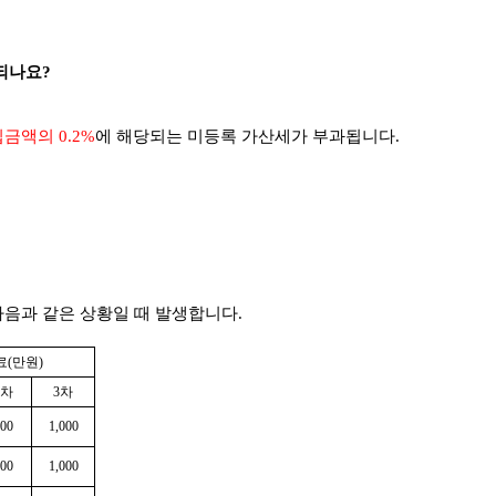
되나요?
금액의 0.2%
에 해당되는 미등록 가산세가 부과됩니다.
다음과 같은 상황일 때 발생합니다.
료(만원)
2차
3차
00
1,000
00
1,000