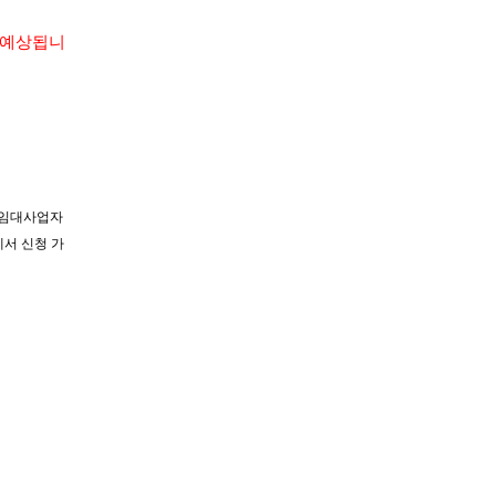
로 예상됩니
택임대사업자
에서 신청 가