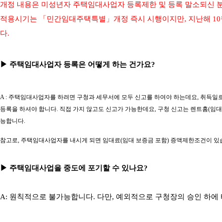
개정 내용은 미성년자 주택임대사업자 등록제한 및 등록 말소되신 분
적용시기는 「민간임대주택특별
」개정 즉시 시행이지만, 지난해 1
다.
▶ 주택임대사업자 등록은 어떻게 하는 건가요?
A : 주택임대사업자를 하려면 구청과 세무서에 모두 신고를 하여야 하는데요, 취득일
등록을 하셔야 합니다. 직접 가지 않고도 신고가 가능한데요, 구청 신고는 렌트홈(임
능합니다.
참고로, 주택임대사업자를 내시게 되면 임대료(임대 보증금 포함) 증액제한조건이 있습니
▶ 주택임대사업을 중도에 포기할 수 있나요?
A: 원칙적으로 불가능합니다. 다만, 예외적으로 구청장의 승인 하에