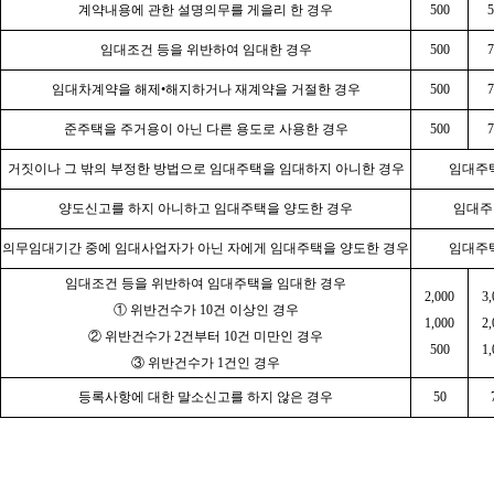
계약내용에 관한 설명의무를 게을리 한 경우
500
5
임대조건 등을 위반하여 임대한 경우
500
7
임대차계약을 해제•해지하거나 재계약을 거절한 경우
500
7
준주택을 주거용이 아닌 다른 용도로 사용한 경우
500
7
거짓이나 그 밖의 부정한 방법으로 임대주택을 임대하지 아니한 경우
임대주택 
양도신고를 하지 아니하고 임대주택을 양도한 경우
임대주택
의무임대기간 중에 임대사업자가 아닌 자에게 임대주택을 양도한 경우
임대주택 
임대조건 등을 위반하여 임대주택을 임대한 경우
2,000
3,
① 위반건수가 10건 이상인 경우
1,000
2,
② 위반건수가 2건부터 10건 미만인 경우
500
1,
③ 위반건수가 1건인 경우
등록사항에 대한 말소신고를 하지 않은 경우
50