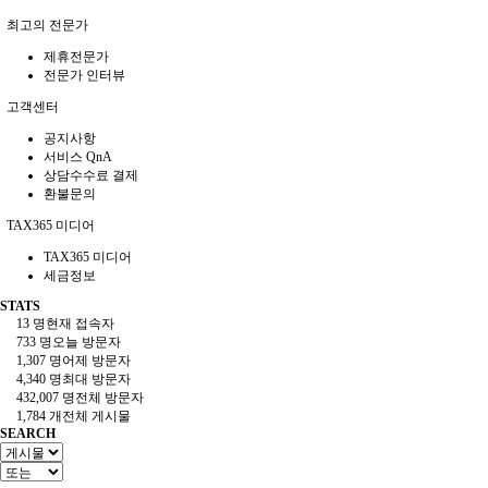
최고의 전문가
제휴전문가
전문가 인터뷰
고객센터
공지사항
서비스 QnA
상담수수료 결제
환불문의
TAX365 미디어
TAX365 미디어
세금정보
STATS
13 명
현재 접속자
733 명
오늘 방문자
1,307 명
어제 방문자
4,340 명
최대 방문자
432,007 명
전체 방문자
1,784 개
전체 게시물
SEARCH