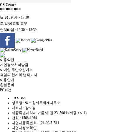
CS Center
000.0000.0000
월-금 : 9:30 ~ 17:30
토/일/공휴일 휴무
런치타임 : 12:30 ~ 13:30
이용약관
개인정보처리방침
이메일 무단수집거부
책임의 한계와 법적고지
이용안내
환불문의
PC버전
TAX 365
상호명 : 텍스원세무회계사무소
대표자 : 강도경
세종특별자치시 아름서1길 23, 506호(세종조이1)
전화 :
1566-1264
사업자등록번호 :
121-29-51511
사업자정보확인