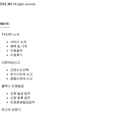
TAX 365
All rights reserved.
MENU
TAX365 소개
서비스 소개
혜택 및 가격
이용절차
이용후기
간편세금신고
간편신고선택
부가가치세 신고
종합소득세 신고
홈택스 민원발급
조회∙발급 업무
신청∙등록 업무
민원증명발급업무
최고의 전문가