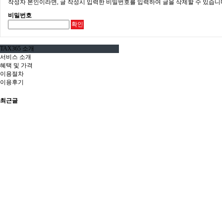
작성자 본인이라면, 글 작성시 입력한 비밀번호를 입력하여 글을 삭제할 수 있습니
비밀번호
확인
TAX365 소개
서비스 소개
혜택 및 가격
이용절차
이용후기
최근글