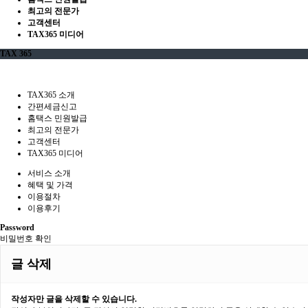
최고의 전문가
고객센터
TAX365 미디어
TAX 365
TAX365 소개
간편세금신고
홈택스 민원발급
최고의 전문가
고객센터
TAX365 미디어
서비스 소개
혜택 및 가격
이용절차
이용후기
Password
비밀번호 확인
글 삭제
작성자만 글을 삭제할 수 있습니다.