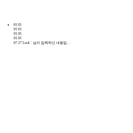
01.01
01.01
01.01
01.01
07.27
Lock
'. 님이 입력하신 내용입니다.(수수료결제)'