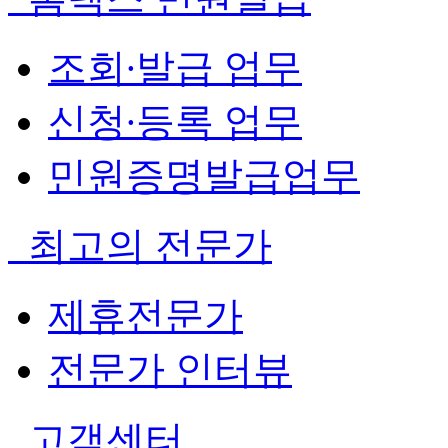
조회∙발급 업무
신청∙등록 업무
민원증명발급업무
최고의 전문가
제휴전문가
전문가 인터뷰
고객센터