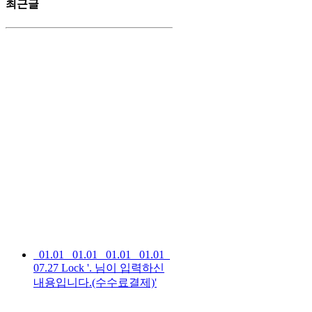
최근글
01.01
01.01
01.01
01.01
07.27
Lock
'. 님이 입력하신
내용입니다.(수수료결제)'