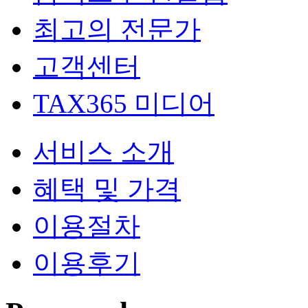
최고의 전문가
고객센터
TAX365 미디어
서비스 소개
혜택 및 가격
이용절차
이용후기