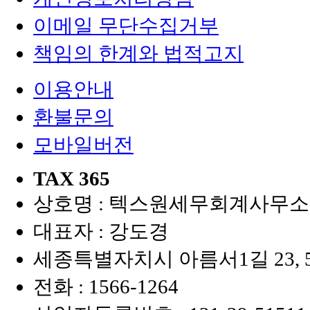
이메일 무단수집거부
책임의 한계와 법적고지
이용안내
환불문의
모바일버전
TAX 365
상호명 : 텍스원세무회계사무소
대표자 : 강도경
세종특별자치시 아름서1길 23, 
전화 :
1566-1264