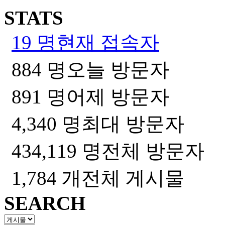
STATS
19 명
현재 접속자
884 명
오늘 방문자
891 명
어제 방문자
4,340 명
최대 방문자
434,119 명
전체 방문자
1,784 개
전체 게시물
SEARCH